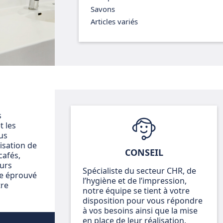
Savons
Articles variés
s
t les
us
isation de
CONSEIL
cafés,
eurs
Spécialiste du secteur CHR, de
re éprouvé
l’hygiène et de l’impression,
tre
notre équipe se tient à votre
disposition pour vous répondre
à vos besoins ainsi que la mise
en place de leur réalisation.