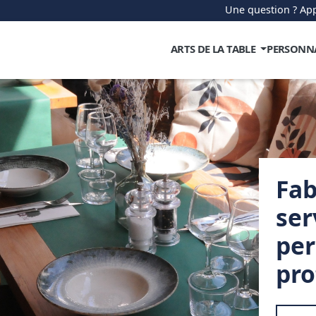
Une question ? App
ARTS DE LA TABLE
PERSONN
Fab
ser
per
pro