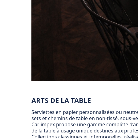
ARTS DE LA TABLE
Serviettes en papier personnalisées ou neutr
sets et chemins de table en non-tissé, sous-ve
Carlimpex propose une gamme complète d’arti
de la table à usage unique destinés aux profe
Collections classiques et intemporelles, réalis