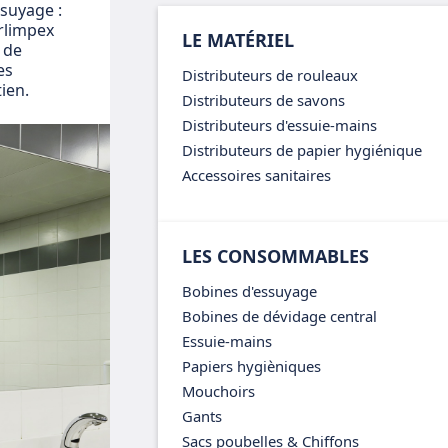
ssuyage :
arlimpex
LE MATÉRIEL
 de
es
Distributeurs de rouleaux
ien.
Distributeurs de savons
Distributeurs d'essuie-mains
Distributeurs de papier hygiénique
Accessoires sanitaires
LES CONSOMMABLES
Bobines d'essuyage
Bobines de dévidage central
Essuie-mains
Papiers hygièniques
Mouchoirs
Gants
Sacs poubelles & Chiffons