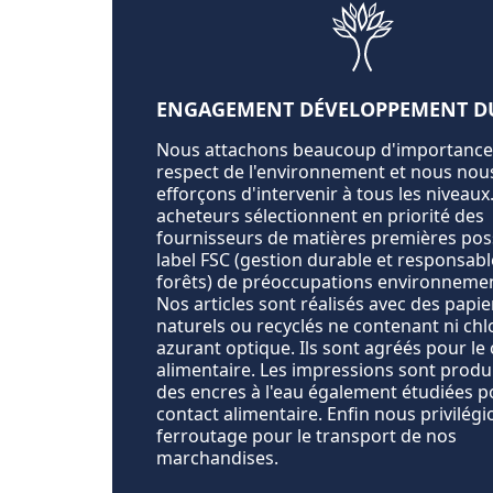
ENGAGEMENT DÉVELOPPEMENT D
Nous attachons beaucoup d'importance
respect de l'environnement et nous nou
efforçons d'intervenir à tous les niveaux
acheteurs sélectionnent en priorité des
fournisseurs de matières premières pos
label FSC (gestion durable et responsabl
forêts) de préoccupations environnemen
Nos articles sont réalisés avec des papi
naturels ou recyclés ne contenant ni chl
azurant optique. Ils sont agréés pour le
alimentaire. Les impressions sont produ
des encres à l'eau également étudiées p
contact alimentaire. Enfin nous privilégi
ferroutage pour le transport de nos
marchandises.