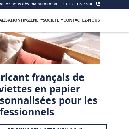
ellez nous dès maintenant au +33 1 71 06 35 00
ALISATION
HYGIÈNE
SOCIÉTÉ
CONTACTEZ-NOUS
ricant français de
viettes en papier
sonnalisées pour les
fessionnels